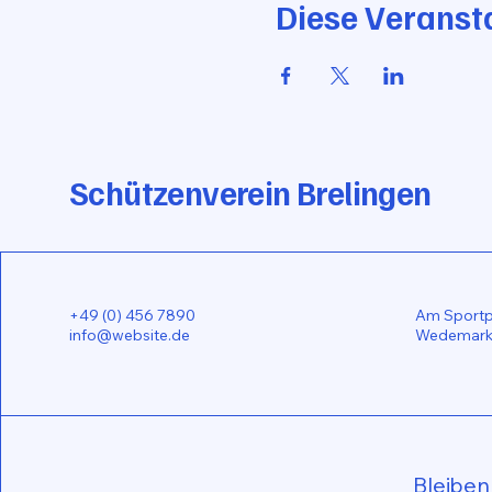
Diese Veransta
Schützenverein Brelingen
+49 (0) 456 7890
Am Sportpl
info@website.de
Wedemark,
Bleiben