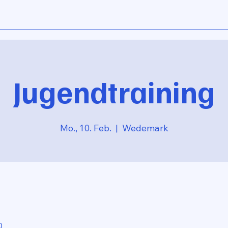
Jugendtraining
Mo., 10. Feb.
  |  
Wedemark
0