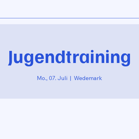
Jugendtraining
Mo., 07. Juli
  |  
Wedemark
0