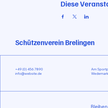
Diese Veransta
Schützenverein Brelingen
+49 (0) 456 7890
Am Sportpl
info@website.de
Wedemark,
Bleiben